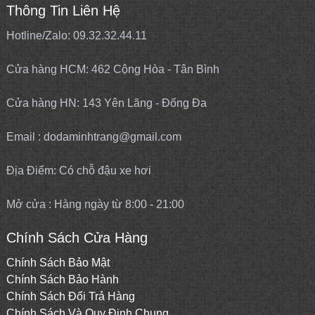
Thông Tin Liên Hệ
Hotline/Zalo: 09.32.32.44.11
Cửa hàng HCM: 462 Cộng Hòa - Tân Bình
Cửa hàng HN: 143 Yên Lãng - Đống Đa
Email : dodaminhtrang@gmail.com
Địa Điểm: Có chỗ đậu xe hơi
Mở cửa : Hàng ngày từ 8:00 - 21:00
Chính Sách Cửa Hàng
Chính Sách Bảo Mật
Chính Sách Bảo Hành
Chính Sách Đổi Trả Hàng
Chính Sách Và Quy Định Chung