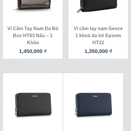
Ví Cầm Tay Nam Da Bò
Ví cầm tay nam Gence
Box HT03 Nâu – 1
1 khoá da bò Epsom
Khóa
HT22
1,450,000
₫
1,350,000
₫