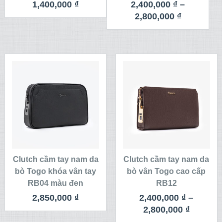
1,400,000
₫
2,400,000
₫
–
2,800,000
₫
Clutch cầm tay nam da
Clutch cầm tay nam da
bò Togo khóa vân tay
bò vân Togo cao cấp
RB04 màu đen
RB12
2,850,000
₫
2,400,000
₫
–
2,800,000
₫