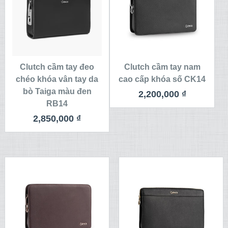
Clutch cầm tay đeo
Clutch cầm tay nam
chéo khóa vân tay da
cao cấp khóa số CK14
bò Taiga màu đen
2,200,000
₫
RB14
2,850,000
₫