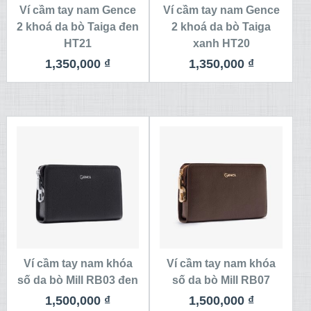
Ví cầm tay nam Gence
Ví cầm tay nam Gence
2 khoá da bò Taiga đen
2 khoá da bò Taiga
HT21
xanh HT20
1,350,000
₫
1,350,000
₫
Ví cầm tay nam khóa
Ví cầm tay nam khóa
số da bò Mill RB03 đen
số da bò Mill RB07
1,500,000
₫
1,500,000
₫