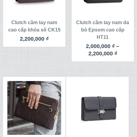
Clutch cầm tay nam
Clutch cầm tay nam da
cao cấp khóa số CK15
bò Epsom cao cấp
HT11
2,200,000
₫
2,000,000
₫
–
2,200,000
₫