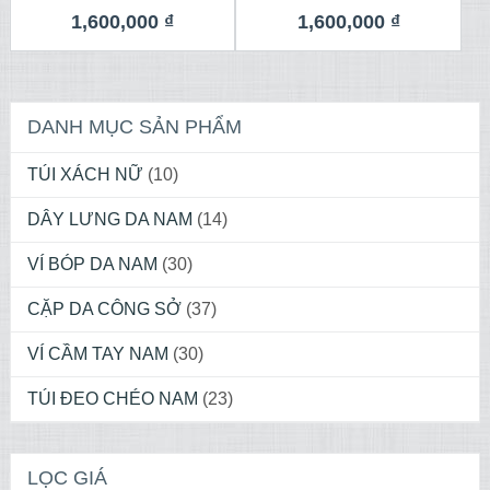
1,600,000
₫
1,600,000
₫
DANH MỤC SẢN PHẨM
TÚI XÁCH NỮ
(10)
DÂY LƯNG DA NAM
(14)
VÍ BÓP DA NAM
(30)
CẶP DA CÔNG SỞ
(37)
VÍ CẦM TAY NAM
(30)
TÚI ĐEO CHÉO NAM
(23)
LỌC GIÁ