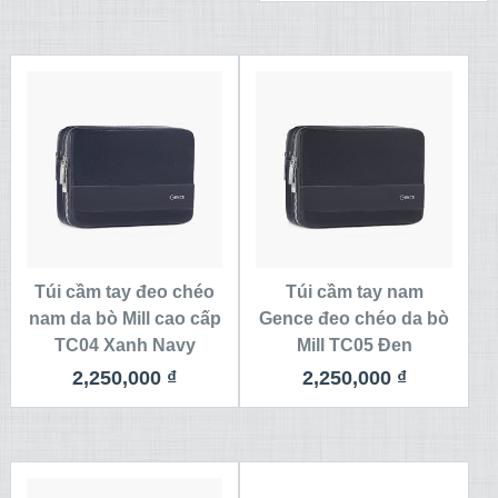
Túi cầm tay đeo chéo
Túi cầm tay nam
nam da bò Mill cao cấp
Gence đeo chéo da bò
TC04 Xanh Navy
Mill TC05 Đen
2,250,000
₫
2,250,000
₫