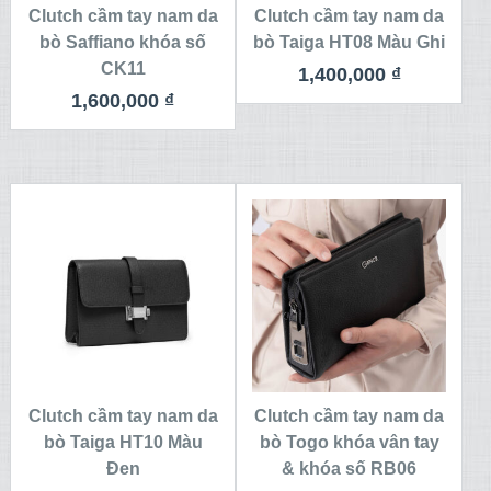
Clutch cầm tay nam da
Clutch cầm tay nam da
bò Saffiano khóa số
bò Taiga HT08 Màu Ghi
CK11
1,400,000
₫
1,600,000
₫
Clutch cầm tay nam da
Clutch cầm tay nam da
bò Taiga HT10 Màu
bò Togo khóa vân tay
Đen
& khóa số RB06