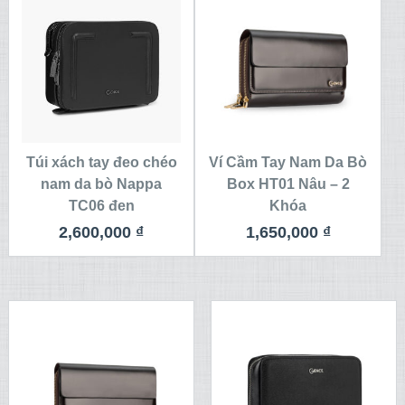
Túi xách tay đeo chéo
Ví Cầm Tay Nam Da Bò
nam da bò Nappa
Box HT01 Nâu – 2
TC06 đen
Khóa
2,600,000
₫
1,650,000
₫