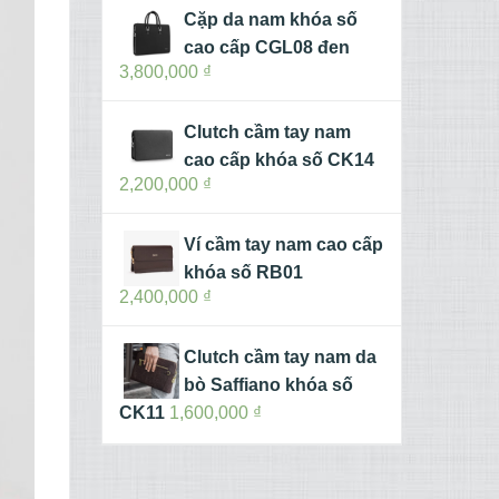
Cặp da nam khóa số
cao cấp CGL08 đen
3,800,000
₫
Clutch cầm tay nam
cao cấp khóa số CK14
2,200,000
₫
Ví cầm tay nam cao cấp
khóa số RB01
2,400,000
₫
Clutch cầm tay nam da
bò Saffiano khóa số
CK11
1,600,000
₫