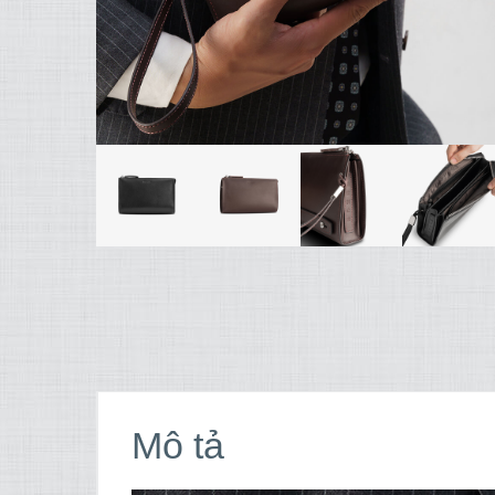
Mô tả