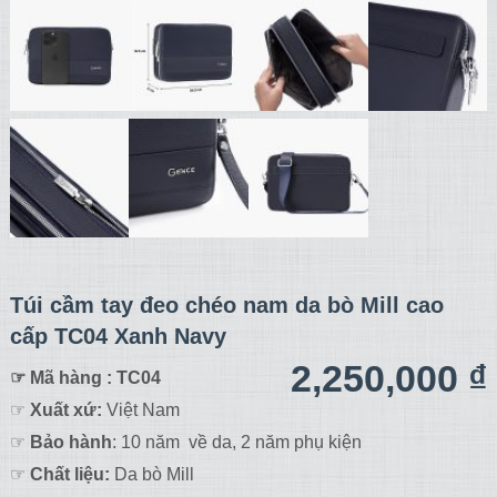
Túi cầm tay đeo chéo nam da bò Mill cao
cấp TC04 Xanh Navy
2,250,000
₫
☞ Mã hàng : TC04
☞
Xuất xứ:
Việt Nam
☞
Bảo hành
: 10 năm về da, 2 năm phụ kiện
☞
Chất liệu:
Da bò Mill