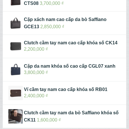
CTS08
3,700,000
₫
Cặp xách nam cao cấp da bò Saffiano
GCE13
2,850,000
₫
Clutch cầm tay nam cao cấp khóa số CK14
2,200,000
₫
Cặp da nam khóa số cao cấp CGL07 xanh
3,800,000
₫
Ví cầm tay nam cao cấp khóa số RB01
2,400,000
₫
Clutch cầm tay nam da bò Saffiano khóa số
CK11
1,600,000
₫