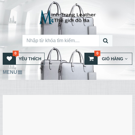
0
0
YÊU THÍCH
GIỎ HÀNG
MENU