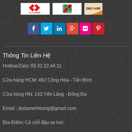
Thông Tin Liên Hệ
Hotline/Zalo: 09.32.32.44.11
Cửa hàng HCM: 462 Cộng Hòa - Tân Bình
Cửa hàng HN: 143 Yên Lãng - Đống Đa
Email : dodaminhtrang@gmail.com
Địa Điểm: Có chỗ đậu xe hơi