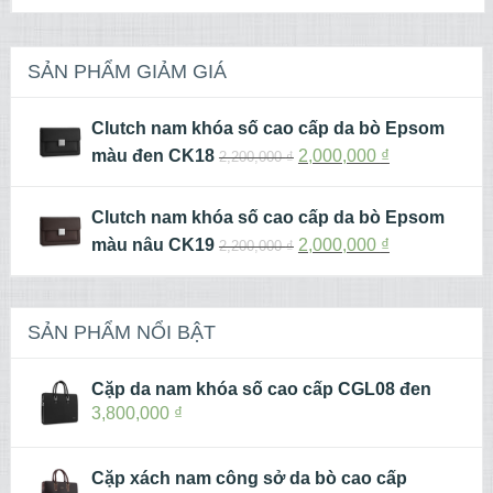
SẢN PHẨM GIẢM GIÁ
Clutch nam khóa số cao cấp da bò Epsom
màu đen CK18
2,000,000
₫
2,200,000
₫
Clutch nam khóa số cao cấp da bò Epsom
màu nâu CK19
2,000,000
₫
2,200,000
₫
SẢN PHẨM NỔI BẬT
Cặp da nam khóa số cao cấp CGL08 đen
3,800,000
₫
Cặp xách nam công sở da bò cao cấp