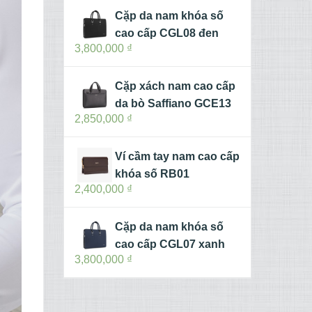
Cặp da nam khóa số
cao cấp CGL08 đen
3,800,000
₫
Cặp xách nam cao cấp
da bò Saffiano GCE13
2,850,000
₫
Ví cầm tay nam cao cấp
khóa số RB01
2,400,000
₫
Cặp da nam khóa số
cao cấp CGL07 xanh
3,800,000
₫