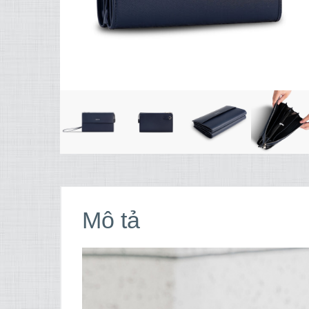
Mô tả