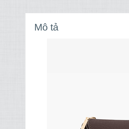
Mô tả