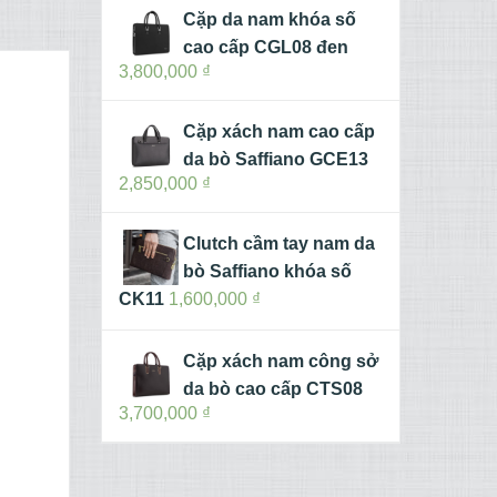
Cặp da nam khóa số
cao cấp CGL08 đen
3,800,000
₫
Cặp xách nam cao cấp
da bò Saffiano GCE13
2,850,000
₫
Clutch cầm tay nam da
bò Saffiano khóa số
CK11
1,600,000
₫
Cặp xách nam công sở
da bò cao cấp CTS08
3,700,000
₫