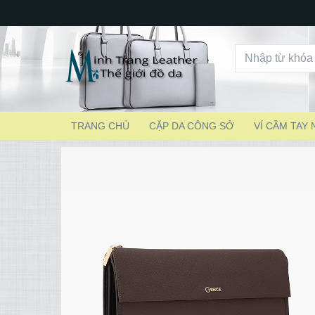
TRANG CHỦ
CẶP DA CÔNG SỞ
VÍ CẦM TAY