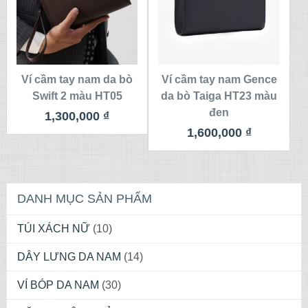
Ví cầm tay nam da bò
Ví cầm tay nam Gence
Swift 2 màu HT05
da bò Taiga HT23 màu
đen
1,300,000
₫
1,600,000
₫
DANH MỤC SẢN PHẨM
TÚI XÁCH NỮ
(10)
DÂY LƯNG DA NAM
(14)
VÍ BÓP DA NAM
(30)