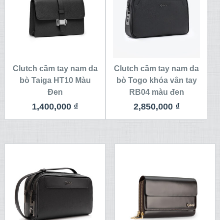
Clutch cầm tay nam da
Clutch cầm tay nam da
bò Taiga HT10 Màu
bò Togo khóa vân tay
Đen
RB04 màu đen
1,400,000
₫
2,850,000
₫