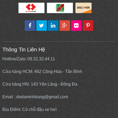
Thông Tin Liên Hệ
Hotline/Zalo: 09.32.32.44.11
Cửa hàng HCM: 462 Cộng Hòa - Tân Bình
Cửa hàng HN: 143 Yên Lãng - Đống Đa
Email : dodaminhtrang@gmail.com
Địa Điểm: Có chỗ đậu xe hơi