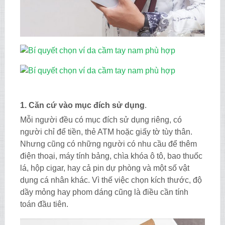
1. Căn cứ vào mục đích sử dụng
.
Mỗi người đều có mục đích sử dụng riêng, có
người chỉ để tiền, thẻ ATM hoặc giấy tờ tùy thân.
Nhưng cũng có những người có nhu cầu để thêm
điện thoại, máy tính bảng, chìa khóa ô tô, bao thuốc
lá, hộp cigar, hay cả pin dự phòng và một số vật
dụng cá nhân khác. Vì thế việc chọn kích thước, độ
dầy mỏng hay phom dáng cũng là điều cần tính
toán đầu tiên.