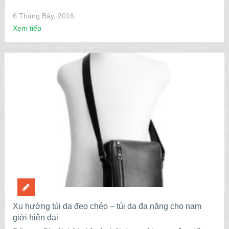
6 Tháng Bảy, 2016
Xem tiếp
Xu hướng túi da đeo chéo – túi da đa năng cho nam
giới hiện đại