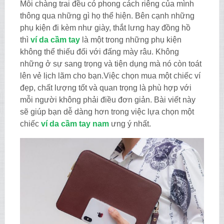
Mỗi chàng trai đều có phong cách riêng của mình
thông qua những gì họ thể hiện. Bên cạnh những
phụ kiện đi kèm như giày, thắt lưng hay đồng hồ
thì
ví da cầm tay
là một trong những phụ kiện
không thể thiếu đối với đấng mày râu. Không
những ở sự sang trọng và tiện dụng mà nó còn toát
lên vẻ lịch lãm cho bạn.Việc chọn mua một chiếc ví
đẹp, chất lượng tốt và quan trọng là phù hợp với
mỗi người không phải điều đơn giản. Bài viết này
sẽ giúp bạn dễ dàng hơn trong việc lựa chọn một
chiếc
ví da cầm tay nam
ưng ý nhất.