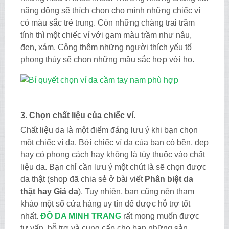
năng động sẽ thích chọn cho mình những chiếc ví
có màu sắc trẻ trung. Còn những chàng trai trầm
tính thì một chiếc ví với gam màu trầm như nâu,
đen, xám. Cộng thêm những người thích yếu tố
phong thủy sẽ chọn những mầu sắc hợp với họ.
3. Chọn chất liệu của chiếc ví.
Chất liệu da là một điểm đáng lưu ý khi bạn chọn
một chiếc ví da. Bởi chiếc ví da của bạn có bền, đẹp
hay có phong cách hay không là tùy thuộc vào chất
liệu da. Bạn chỉ cần lưu ý một chút là sẽ chọn được
da thật (shop đã chia sẻ ở bài viết
Phân biệt da
thật hay Giả da
). Tuy nhiên, bạn cũng nên tham
khảo một số cửa hàng uy tín để được hỗ trợ tốt
nhất.
ĐỒ DA MINH TRANG
rất mong muốn được
tư vấn, hỗ trợ và cung cấp cho bạn những sản