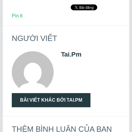
Pin It
NGƯỜI VIẾT
Tai.pm
BÀI VIẾT KHÁC BỞI TAI.PM
THÊM BÌNH LUẬN CỦA BẠN