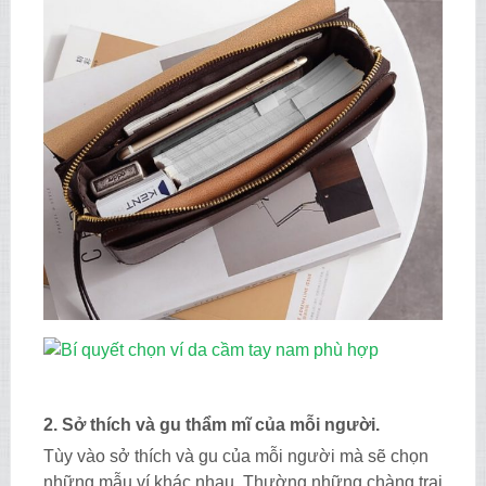
2. Sở thích và gu thẩm mĩ của mỗi người.
Tùy vào sở thích và gu của mỗi người mà sẽ chọn
những mẫu ví khác nhau. Thường những chàng trai