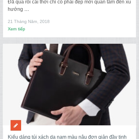
Đã qua rồi cái thời chỉ có phái đẹp mới quan tâm đến xu
hướng …
21 Tháng Năm, 2018
Xem tiếp
Kiểu dáng túi xách da nam màu nâu đơn giản đầy tinh