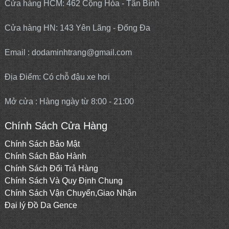
Cửa hàng HCM: 462 Cộng Hòa - Tân Bình
Cửa hàng HN: 143 Yên Lãng - Đống Đa
Email : dodaminhtrang@gmail.com
Địa Điểm: Có chỗ đậu xe hơi
Mở cửa : Hàng ngày từ 8:00 - 21:00
Chính Sách Cửa Hàng
Chính Sách Bảo Mật
Chính Sách Bảo Hành
Chính Sách Đổi Trả Hàng
Chính Sách Và Quy Định Chung
Chính Sách Vận Chuyển,Giao Nhận
Đại lý
Đồ Da Gence