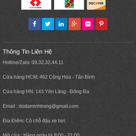
Thông Tin Liên Hệ
Hotline/Zalo: 09.32.32.44.11
Cửa hàng HCM: 462 Cộng Hòa - Tân Bình
Cửa hàng HN: 143 Yên Lãng - Đống Đa
Email : dodaminhtrang@gmail.com
Địa Điểm: Có chỗ đậu xe hơi
Mở cửa : Hàng ngày từ 8:00 - 21:00