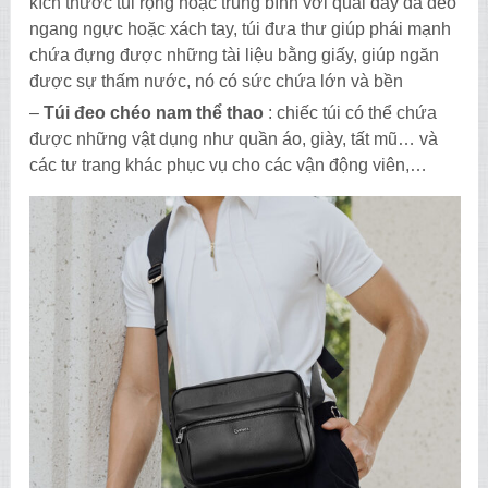
kích thước túi rộng hoặc trung bình với quai dây da đeo
ngang ngực hoặc xách tay, túi đưa thư giúp phái mạnh
chứa đựng được những tài liệu bằng giấy, giúp ngăn
được sự thấm nước, nó có sức chứa lớn và bền
–
Túi đeo chéo nam thể thao
: chiếc túi có thể chứa
được những vật dụng như quần áo, giày, tất mũ… và
các tư trang khác phục vụ cho các vận động viên,…