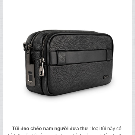
–
Túi đeo chéo nam người đưa thư
: loại túi này có