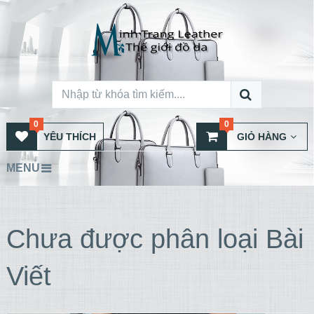
0
0
YÊU THÍCH
GIỎ HÀNG
MENU
Chưa được phân loại Bài
Viết