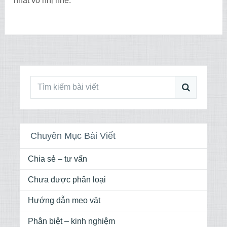
nhất vô nhị nhé.
Chuyên Mục Bài Viết
Chia sẻ – tư vấn
Chưa được phân loại
Hướng dẫn mẹo vặt
Phân biệt – kinh nghiệm