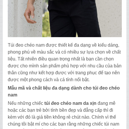
Túi đeo chéo nam được thiết kế đa dạng về kiểu dáng,
phong phú về màu sắc và có nhiều sự lựa chọn về chất
liệu. Tất nhiên điều quan trọng nhất là bạn cần chọn
được cho mình sản phẩm phù hợp với nhu cầu của bản
thân cũng như kết hợp được với trang phục để tạo nên
được một phong cách và cá tính nổi bật.
Mẫu mã và chất liệu đa dạng dành cho túi đeo chéo
nam
Nếu những chiếc
túi đeo chéo nam da xịn
đang mê
hoặc các bạn trẻ bởi tính bền đẹp và đẳng cấp thì đi
kèm với đó là giá tiền không rẻ chút nào. Chính vì thế
chúng tôi bật mí cho các bạn rằng những chiếc túi nam