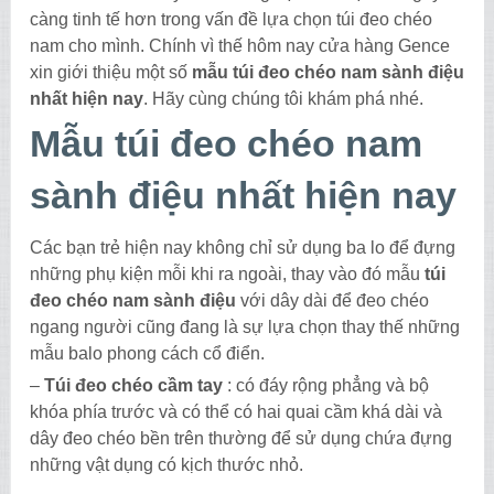
càng tinh tế hơn trong vấn đề lựa chọn túi đeo chéo
nam cho mình. Chính vì thế hôm nay cửa hàng Gence
xin giới thiệu một số
mẫu túi đeo chéo nam sành điệu
nhất hiện nay
. Hãy cùng chúng tôi khám phá nhé.
Mẫu túi đeo chéo nam
sành điệu nhất hiện nay
Các bạn trẻ hiện nay không chỉ sử dụng ba lo để đựng
những phụ kiện mỗi khi ra ngoài, thay vào đó mẫu
túi
đeo chéo nam sành điệu
với dây dài để đeo chéo
ngang người cũng đang là sự lựa chọn thay thế những
mẫu balo phong cách cổ điển.
–
Túi đeo chéo cầm tay
: có đáy rộng phẳng và bộ
khóa phía trước và có thể có hai quai cầm khá dài và
dây đeo chéo bền trên thường để sử dụng chứa đựng
những vật dụng có kịch thước nhỏ.