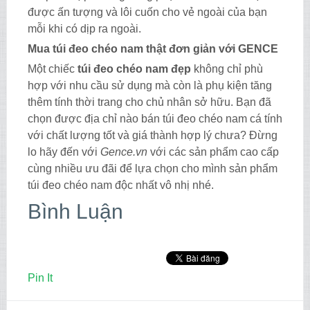
được ấn tượng và lôi cuốn cho vẻ ngoài của bạn
mỗi khi có dịp ra ngoài.
Mua túi đeo chéo nam thật đơn giản với GENCE
Một chiếc
túi đeo chéo nam đẹp
không chỉ phù
hợp với nhu cầu sử dụng mà còn là phụ kiện tăng
thêm tính thời trang cho chủ nhân sở hữu. Bạn đã
chọn được địa chỉ nào bán túi đeo chéo nam cá tính
với chất lượng tốt và giá thành hợp lý chưa? Đừng
lo hãy đến với
Gence.vn
với các sản phẩm cao cấp
cùng nhiều ưu đãi để lựa chọn cho mình sản phẩm
túi đeo chéo nam độc nhất vô nhị nhé.
Bình Luận
Pin It