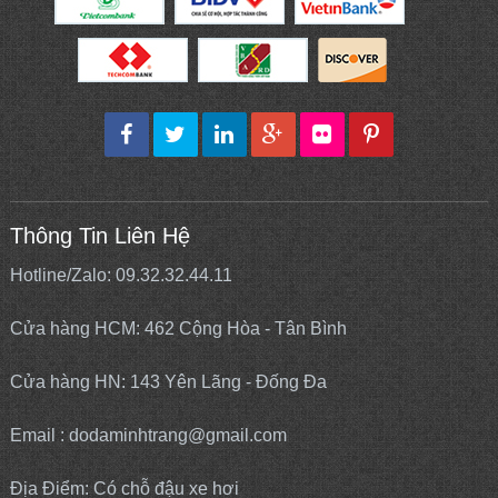
Thông Tin Liên Hệ
Hotline/Zalo: 09.32.32.44.11
Cửa hàng HCM: 462 Cộng Hòa - Tân Bình
Cửa hàng HN: 143 Yên Lãng - Đống Đa
Email : dodaminhtrang@gmail.com
Địa Điểm: Có chỗ đậu xe hơi