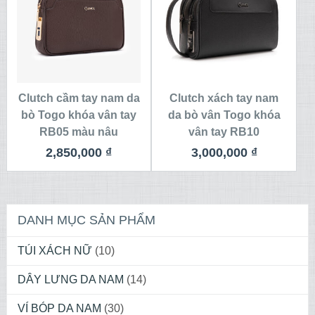
Clutch cầm tay nam da
Clutch xách tay nam
bò Togo khóa vân tay
da bò vân Togo khóa
RB05 màu nâu
vân tay RB10
2,850,000
₫
3,000,000
₫
DANH MỤC SẢN PHẨM
TÚI XÁCH NỮ
(10)
DÂY LƯNG DA NAM
(14)
VÍ BÓP DA NAM
(30)