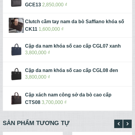
GCE13
2,850,000
₫
Clutch cầm tay nam da bò Saffiano khóa số
CK11
1,600,000
₫
Cặp da nam khóa số cao cấp CGL07 xanh
3,800,000
₫
Cặp da nam khóa số cao cấp CGL08 đen
3,800,000
₫
Cặp xách nam công sở da bò cao cấp
CTS08
3,700,000
₫
SẢN PHẨM TƯƠNG TỰ