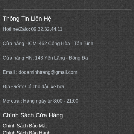
Thông Tin Liên Hệ
Hotline/Zalo: 09.32.32.44.11
Cửa hàng HCM: 462 Cộng Hòa - Tân Bình
Cửa hàng HN: 143 Yên Lãng - Đống Đa
Email : dodaminhtrang@gmail.com
Địa Điểm: Có chỗ đậu xe hơi
Mở cửa : Hàng ngày từ 8:00 - 21:00
Chính Sách Cửa Hàng
Chính Sách Bảo Mật
Chính Sách Bảo Hành