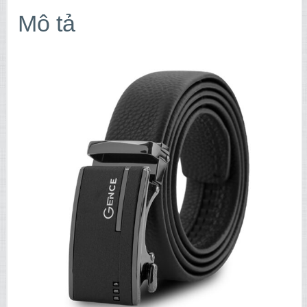
Mô tả