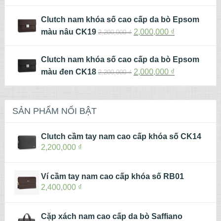
Clutch nam khóa số cao cấp da bò Epsom
màu nâu CK19
2,000,000
₫
2,200,000
₫
Clutch nam khóa số cao cấp da bò Epsom
màu đen CK18
2,000,000
₫
2,200,000
₫
SẢN PHẨM NỔI BẬT
Clutch cầm tay nam cao cấp khóa số CK14
2,200,000
₫
Ví cầm tay nam cao cấp khóa số RB01
2,400,000
₫
Cặp xách nam cao cấp da bò Saffiano