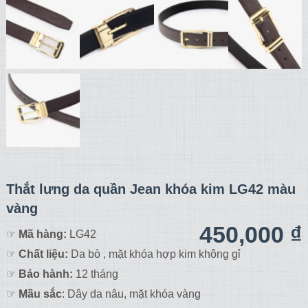
Thắt lưng da quần Jean khóa kim LG42 màu
vàng
450,000
₫
☞
Mã hàng:
LG42
☞
Chất liệu:
Da bò , mặt khóa hợp kim không gỉ
☞
Bảo hành:
12 tháng
☞
Mầu sắc
: Dây da nâu, mặt khóa vàng