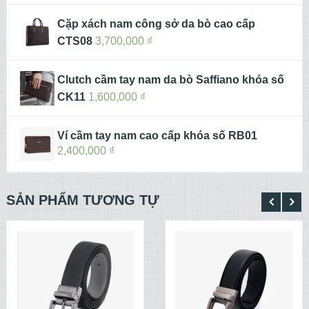
Cặp xách nam công sở da bò cao cấp
CTS08
3,700,000
₫
Clutch cầm tay nam da bò Saffiano khóa số
CK11
1,600,000
₫
Ví cầm tay nam cao cấp khóa số RB01
2,400,000
₫
SẢN PHẨM TƯƠNG TỰ
XEM CHI TIẾT
XEM CHI TIẾT