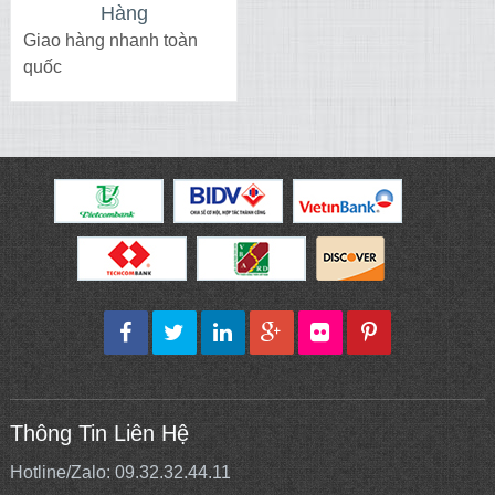
Hàng
Giao hàng nhanh toàn
quốc
Thông Tin Liên Hệ
Hotline/Zalo: 09.32.32.44.11