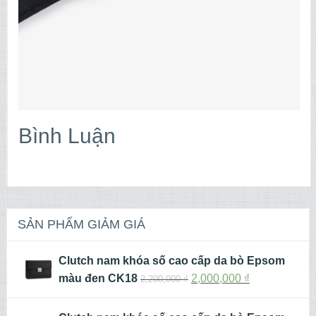
Bình Luận
SẢN PHẨM GIẢM GIÁ
Clutch nam khóa số cao cấp da bò Epsom
màu đen CK18
2,000,000
₫
2,200,000
₫