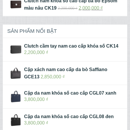
Clutch nam khóa số cao cấp da bò Epsom
màu nâu CK19
2,000,000
₫
2,200,000
₫
SẢN PHẨM NỔI BẬT
Clutch cầm tay nam cao cấp khóa số CK14
2,200,000
₫
Cặp xách nam cao cấp da bò Saffiano
GCE13
2,850,000
₫
Cặp da nam khóa số cao cấp CGL07 xanh
3,800,000
₫
Cặp da nam khóa số cao cấp CGL08 đen
3,800,000
₫