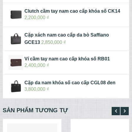
Clutch cầm tay nam cao cấp khóa số CK14
2,200,000
₫
Cặp xách nam cao cấp da bò Saffiano
GCE13
2,850,000
₫
Ví cầm tay nam cao cấp khóa số RB01
2,400,000
₫
Cặp da nam khóa số cao cấp CGL08 đen
3,800,000
₫
SẢN PHẨM TƯƠNG TỰ