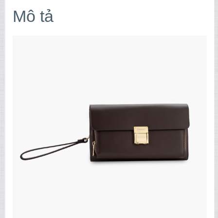
Mô tả